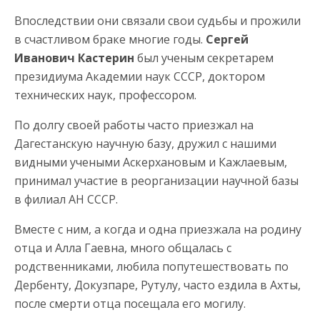
Впоследствии они связали свои судьбы и прожили
в счастливом браке многие годы.
Сергей
Иванович Кастерин
был ученым секретарем
президиума Академии наук СССР, доктором
технических наук, профессором.
По долгу своей работы часто приезжал на
Дагестанскую научную базу, дружил с нашими
видными учеными Аскерхановым и Кажлаевым,
принимал участие в реорганизации научной базы
в филиал АН СССР.
Вместе с ним, а когда и одна приезжала на родину
отца и Алла Гаевна, много общалась с
родственниками, любила попутешествовать по
Дербенту, Докузпаре, Рутулу, часто ездила в Ахты,
после смерти отца посещала его могилу.