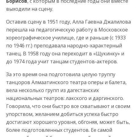
Борисов
, с которым в последние годы они вместе
выходили на сцену.
Оставив сцену в 1951 году, Алла Гаевна Джалилова
перешла на педагогическую работу в Московское
хореографическое училище, где и раньше (с 1933
по 1946 гг.) преподавала народно-характерный
танец. В 1958 году она переходит в «Щукинку» и
до 1974 года учит танцам студентов-актеров.
За это время она подготовила целую труппу
танцоров Алмаатинского театра оперы и балета,
вела несколько групп из дагестанских
национальных театров: лакского и даргинского.
Говорила, что они быстро все схватывают и своим
упорством, желанием добиться успеха быстро
достигают хорошего уровня, обгоняя, может быть,
более подготовленных студентов. Ее самой