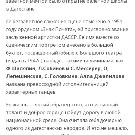
заветной мечтой было открытие балетной школы
в Дагестане.
Ее беззаветное служение сцене отмечено в 1951
году орденом «Знак Почета», ей присвоено звание
заслуженной артистки ДАССР. Ее имя вместе со
сценическим портретом внесено в большой
буклет, посвященный юбилею Большого театра
(издан в 1947г.) наряду с такими величинами, как
Ф.Шаляпин, Л.Собинов и С. Мессерер, О,
Лепешинская, С. Головкина. Алла Джалилова
названа превосходной исполнительницей
характерных танцев.
Ее жизнь — яркий образец того, что истинный
талант и доброе сердце найдут дорогу в любой
национальной среде. Она считала себя дочерью
одного из дагестанских народов. И это не мешало,