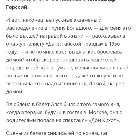
Горский.
И вот, наконец, выпускные экзамены и
распределение в труппу Большого. — Для меня это
было высшей наградой в жизни, — рассказывала
она журналисту «Дагестанской правды» в 1956
году, — я не помню, как я вышла, как бросилась
домой? чтобы скорее порадовать родителей.
Передо мной, как в тумане, мелькали лица людей,
но я их не замечала, кого-то даже толкнула и не
вспомнила, что надо извиниться, Домой, скорее
домой…
Влюблена в балет Алла была с того самого дня,
когда впервые, будучи в гостях в Москве, она с
родителями попала на спектакль «Дон Кихот».
Сцены из балета снились ей по ночам, так