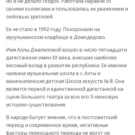
но и не делало скидок. Работала наравне со
своими коллегами и пользовалась их уважением и
любовью зрителей.
Ее не стало в 1992 году. Похоронили на
мусульманском кладбище в Домодедово.
Имя Аллы Джалиловой вошло в число пятнадцати
дагестанских имен XX века, внесших наиболее
весомый вклад в развитие республики. Ее именем
названа музыкальная школа в с. Ахты и
махачкалинская детская Школа искусств № 8. Она
является первой и единственной дагестанкой на
сцене Большого театра за всю его 3-хвековую
историю существования.
В народе бытует мнение, что в постсоветский
период и современное время, негативные
факторы переходного периода не могут не