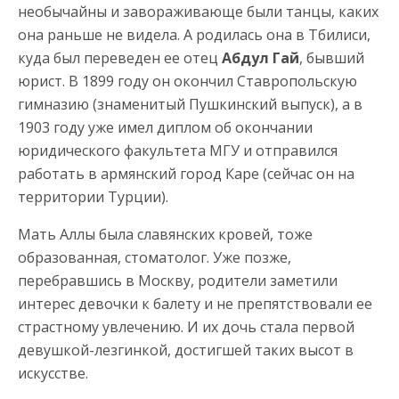
необычайны и завораживающе были танцы, каких
она раньше не видела. А родилась она в Тбилиси,
куда был переведен ее отец
Абдул Гай
, бывший
юрист. В 1899 году он окончил Ставропольскую
гимназию (знаменитый Пушкинский выпуск), а в
1903 году уже имел диплом об окончании
юридического факультета МГУ и отправился
работать в армянский город Каре (сейчас он на
территории Турции).
Мать Аллы была славянских кровей, тоже
образованная, стоматолог. Уже позже,
перебравшись в Москву, родители заметили
интерес девочки к балету и не препятствовали ее
страстному увлечению. И их дочь стала первой
девушкой-лезгинкой, достигшей таких высот в
искусстве.