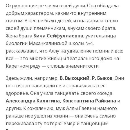
Окружающие не чаяли в ней души. Она обладала
добрым характером, каким-то внутренним
светом. У нее не было детей, и она дарила тепло
своей души племянникам, внукам своего брата.
Жена брата
Бича Сейфуллаевна
, учительница
биологии Махачкалинской школы №4,
рассказывает, что Аллу на удивление помнили все;
все — это многие жильцы театрального дома на
Каретном ряду — сплошь знаменитости.
Здесь жили, например,
В. Высоцкий, Р. Быков
. Они
постоянно навещали ее и справлялись о ее
здоровье. Она учила танцевать своего соседа
Александра Калягина, Константина Райкина
и
других. К сожалению, муж Аллы Гаевны намного
раньше нее ушел из жизни — она очень сильно
переживала эту потерю. Умер и танцовщик