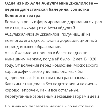
Одна из них Алла Абдулгаевна Джалилова —
первая дагестанская балерина, солистка
Большого театра.
Большую роль в формировании дарования сыграл
ее отец, выходец из с. Ахты Абдулгай
Абдулджалилович Джалилов, получивший из
немногих его односельчан в дореволюционный
период высшее образование.
Алла Джалилова пришла в балет поздно по
нынешним меркам, когда ей было 12 лет. В 1920
году. От волнения перед комиссией Московского
хореографического училища она «как бы
одеревенела». Как потом сама рассказывала
близким, станцевала без подготовки и не очень
хорошо, впрочем, как и все остальные,
перепуганные серьезными экзаменаторами дети.
Но, видимо, педагогам нужно было не столько