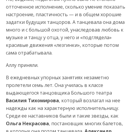
отточенное исполнение, сколько умение показать
настроение, пластичность — и в общем хорошие
задатки будущих танцоров. А танцевала она дома
много и с большой охотой, унаследовав любовь к
музыке и танцу у отца, у него и «подглядела»
красивые движения «лезгинки», которые потом
сама отрабатывала.
Аллу приняли.
В ежедневных упорных занятиях незаметно
пролетели семь лет. Она училась в классе
выдающегося танцовщика Большого театра
Василия Тихомирова
, который возлагал на нее
надежды как на характерную исполнительницу.
Среди ее наставников были и такие звезды, как
Ольга Некрасова
, постановщик многих балетов,
в которых она потом танцевала,
Александр