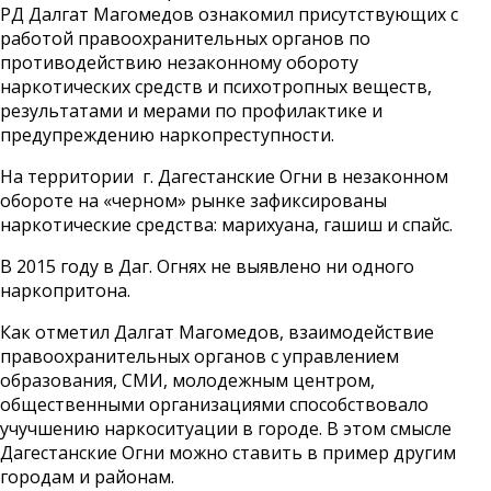
РД Далгат Магомедов ознакомил присутствующих с
работой правоохранительных органов по
противодействию незаконному обороту
наркотических средств и психотропных веществ,
результатами и мерами по профилактике и
предупреждению наркопреступности.
На территории г. Дагестанские Огни в незаконном
обороте на «черном» рынке зафиксированы
наркотические средства: марихуана, гашиш и спайс.
В 2015 году в Даг. Огнях не выявлено ни одного
наркопритона.
Как отметил Далгат Магомедов, взаимодействие
правоохранительных органов с управлением
образования, СМИ, молодежным центром,
общественными организациями способствовало
учучшению наркоситуации в городе. В этом смысле
Дагестанские Огни можно ставить в пример другим
городам и районам.