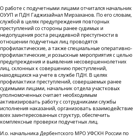
О работе с подучетными лицами отчитался начальник
ОУУП и ПДН Гаджизайнал Мирзаханов. По его словам,
службой в целях предупреждения повторных
преступлений со стороны ранее судимых и
недопущения роста рецидивной преступности в
отношении подучетных лиц проводятся
профилактические, а также специальные оперативно-
профилактические_и розыскные мероприятия с целью
предупреждения и выявления несовершеннолетних
лиц, склонных к совершению преступлений,
находящихся на учете в службе ПДН. В целях
профилактики преступлений, совершаемых ранее
судимыми лицами, начальник отдела участковых
уполномоченных считает необходимым
активизировать работу с сотрудниками службы
исполнения наказаний, организовать взаимодействие
всех заинтересованных структур, обеспечить
комплексные проверки подучетных лиц.
И.о. начальника Дербентского МРО УФСКН России по