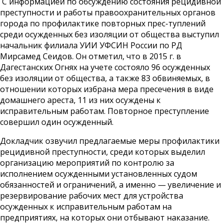
С информацией по обсуждению состояния рецидивной
преступности и работы правоохранительных органов
города по профилактике повторных прес-туплений
среди осужденных без изоляции от общества выступил
начальник филиала УИИ УФСИН России по РД
Мирсамед Сеидов.
Он отметил, что в 2015 г. в
Дагестанских Огнях на учете состояло 96 осужденных
без изоляции от общества, а также 83 обвиняемых, в
отношении которых избрана мера пресечения в виде
домашнего ареста, 11 из них осуждены к
исправительным работам. Повторное преступление
совершил один осужденный.
Докладчик озвучил предлагаемые меры профилактики
рецидивной преступности, среди которых выделил
организацию мероприятий по контролю за
исполнением осужденными установленных судом
обязанностей и ограничений, а именно — увеличение и
резервирование рабочих мест для устройства
осужденных к исправительным работам на
предприятиях, на которых они отбывают наказание.